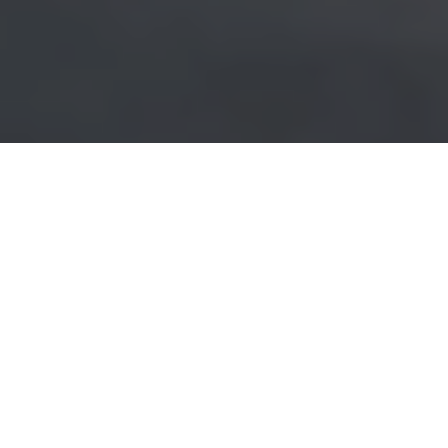
PROMO
Hubungi kami untuk mendapatkan informasi
terbaru.